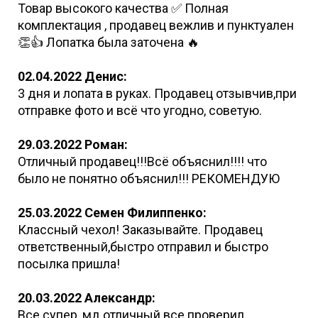
Товар высокого качества ✅ Полная
комплектация , продавец вежлив и пунктуален
👏👍 Лопатка была заточена 🔥
02.04.2022 Денис:
3 дня и лопата в руках. Продавец отзывчив,при
отправке фото и всё что угодно, советую.
29.03.2022 Роман:
Отличный продавец!!!Всё объяснил!!!! что
было не понятно объяснил!!! РЕКОМЕНДУЮ
25.03.2022 Семен Филиппенко:
Классный чехол! Заказывайте. Продавец
ответственный,быстро отправил и быстро
посылка пришла!
20.03.2022 Александр:
Все супер, мд отличный все проверил.