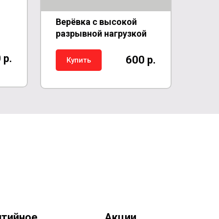
Верёвка с высокой
разрывной нагрузкой
 р.
600 р.
Купить
нтийное
Акции