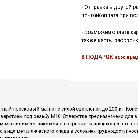
- Отправка в другой 
почтой(оплата при по
- Возможна оплата ка
также карты рассрочк
В ПОДАРОК нож кред
ный поисковый магнит с силой сцепления до 200 кг. Кон
верстием под резьбу М10. Отверстие предназначено для ви
сам магнит имеет никелевое покрытие, защищающее его от 
о вида металлического клада в условиях труднодоступно