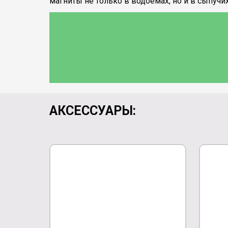
магниты не только в водоёмах, но и в сыпучи
АКСЕССУАРЫ: