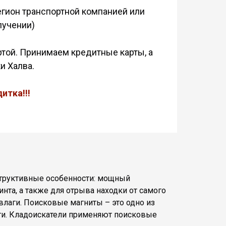
регион транспортной компанией или
лучении)
ртой. Принимаем кредитные карты, а
и Халва.
итка!!!
структивные особенности: мощный
нта, а также для отрыва находки от самого
влаги. Поисковые магниты – это одно из
сти. Кладоискатели применяют поисковые