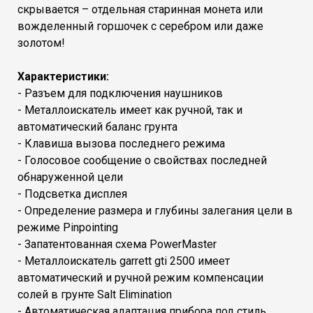
скрывается – отдельная старинная монета или
вожделенный горшочек с серебром или даже
золотом!
Характеристики:
- Разъем для подключения наушников
- Металлоискатель имеет как ручной, так и
автоматический баланс грунта
- Клавиша вызова последнего режима
- Голосовое сообщение о свойствах последней
обнаруженной цели
- Подсветка дисплея
- Определение размера и глубины залегания цели в
режиме Pinpointing
- Запатентованная схема PowerMaster
- Металлоискатель garrett gti 2500 имеет
автоматический и ручной режим компенсации
солей в грунте Salt Elimination
- Автоматическая адаптация прибора под стиль