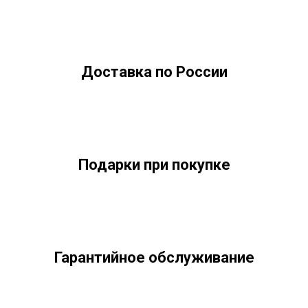
Доставка по России
Подарки при покупке
Гарантийное обслуживание