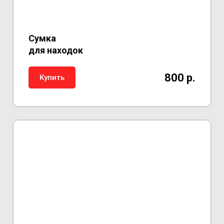
Сумка
для находок
800 р.
Купить