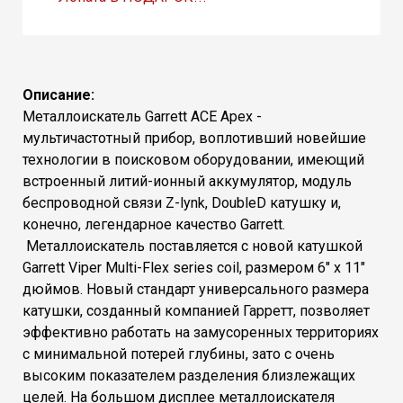
Описание:
Металлоискатель Garrett ACE Apex -
мультичастотный прибор, воплотивший новейшие
технологии в поисковом оборудовании, имеющий
встроенный литий-ионный аккумулятор, модуль
беcпроводной связи Z-lynk, DoubleD катушку и,
конечно, легендарное качество Garrett.
Металлоискатель поставляется с новой катушкой
Garrett Viper Multi-Flex series coil, размером 6" х 11"
дюймов. Новый стандарт универсального размера
катушки, созданный компанией Гарретт, позволяет
эффективно работать на замусоренных территориях
с минимальной потерей глубины, зато с очень
высоким показателем разделения близлежащих
целей. На большом дисплее металлоискателя