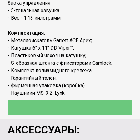
блока управления
- 5-тональная озвучка
- Вес - 1,13 килограмм
Комплектация:
- Металлоискатель Garrett ACE Apex;
- Катушка 6" x 11" DD Viper™;
- Пластиковый чехол на катушку;
- S-образная штанга с фиксаторами Camlock;
- Комплект полиамидного крепежа;
- Гарантийный талон;
- Фирменная упаковка (коробка)
- Наушники MS-3 Z-Lynk
АКСЕССУАРЫ: