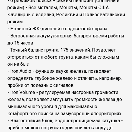
- 6 режимов поиска + режим пинпоинт (статичный
режим) - Все металлы, Монеты, Монеты США,
Ювелирные изделия, Реликвии и Пользовательский
режим
- Большой ЖК-дисплей с подсветкой экрана
- Встроенная аккумуляторная батарея, время работы
до 15 часов
- Точный баланс грунта, 175 значений. Позволяет
отстроиться от любого грунта, каким бы сложным
он не был
- Iron Audio - функция звука железа, позволяет
определять глубокое железо и отличать, например,
пробки от полезных сигналов
- Iron Volume - регулируемая настройка громкости
железа, позволяет заглушать громкость железа до
минимального уровня для максимально
комфортного поиска на замусоренных территориях
- Влагостойкий блок, водонепроницаемая катушка -
прибор можно погружать для поиска в воду до