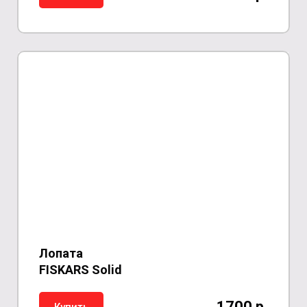
Лопата
FISKARS
Solid
1700 р.
Купить