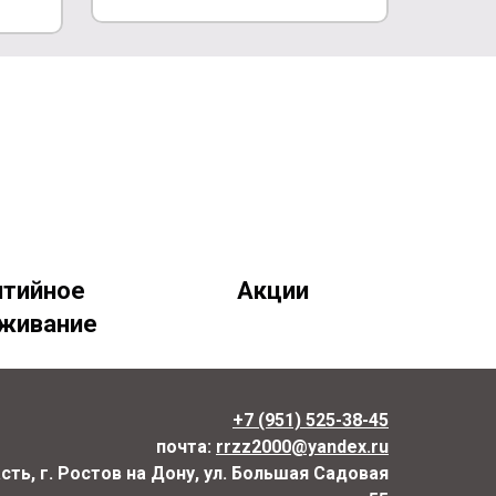
нтийное
Акции
живание
+7 (951) 525-38-45
почта:
rrzz2000@yandex.ru
ть, г. Ростов на Дону, ул. Большая Садовая