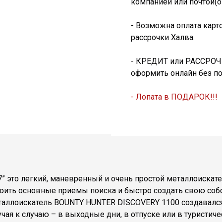
компанией или почтой(о
- Возможна оплата карт
рассрочки Халва.
- КРЕДИТ или РАССРОЧК
оформить онлайн без п
- Лопата в ПОДАРОК!!!
 это легкий, маневренный и очень простой металлоискат
своить основные приемы поиска и быстро создать свою с
аллоискатель BOUNTY HUNTER DISCOVERY 1100 создавался 
чая к случаю – в выходные дни, в отпуске или в туристич