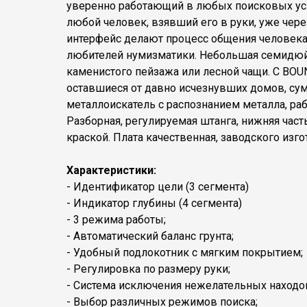
уверенно работающий в любых поисковых усл
любой человек, взявший его в руки, уже чере
интерфейс делают процесс общения человека
любителей нумизматики. Небольшая семидюймо
каменистого пейзажа или лесной чащи. С BO
оставшиеся от давно исчезнувших домов, сум
металлоискатель с распознанием металла, ра
Разборная, регулируемая штанга, нижняя час
краской. Плата качественная, заводского изг
Характеристики:
- Идентификатор цели (3 сегмента)
- Индикатор глубины (4 сегмента)
- 3 режима работы;
- Автоматический баланс грунта;
- Удобный подлокотник с мягким покрытием;
- Регулировка по размеру руки;
- Система исключения нежелательных находо
- Выбор различных режимов поиска;