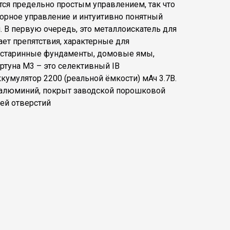
ся предельно простым управлением, так что
сорное управление и интуитивно понятный
В первую очередь, это металлоискатель для
ет препятствия, характерные для
и старинные фундаменты, домовые ямы,
ртуна М3 – это селективный IB
умулятор 2200 (реальной ёмкости) мАч 3.7В.
ый алюминий, покрыт заводской порошковой
ией отверстий