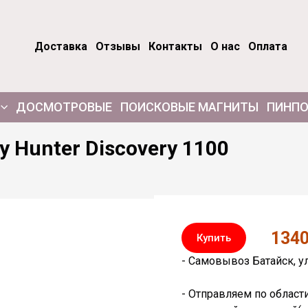
Доставка
Отзывы
Контакты
О нас
Оплата
ДОСМОТРОВЫЕ
ПОИСКОВЫЕ МАГНИТЫ
ПИНПО
 Hunter Discovery 1100
134
Купить
- Самовывоз Батайск, ул
- Отправляем по област