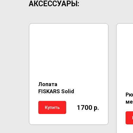
АКСЕССУАРЫ:
Лопата
FISKARS
Solid
Рю
ме
1700 р.
Купить