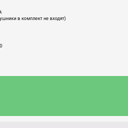
;
аушники в комплект не входят)
00