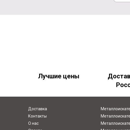
Лучшие цены
Достав
Рос
Доставка
Металлоискате
Контакты
Металлоискате
О нас
Металлоискате