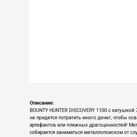
Описание:
BOUNTY HUNTER DISCOVERY 1100 с катушкой 7”
не придется потратить много денег, чтобы о
артефактов или пляжных драгоценностей! Мет
собирается заниматься металлопоиском от слу