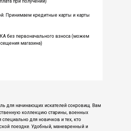
плата при получении)
ой. Принимаем кредитные карты и карты
А без первоначального взноса (можем
осещения магазина)
ель для начинающих искателей сокровищ. Вам
обственную коллекцию старины, военных
специально для новичков и тех, кто
еской поездке. Удобный, маневренный и